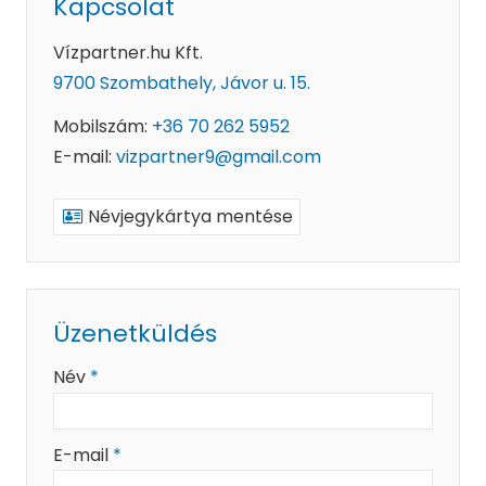
Kapcsolat
Vízpartner.hu Kft.
9700 Szombathely, Jávor u. 15.
Mobilszám:
+36 70 262 5952
E-mail:
vizpartner9@gmail.com
Névjegykártya mentése
Üzenetküldés
-
Név
*
-
E-mail
*