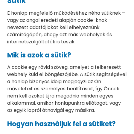
Sütik
E honlap megfelelő működéséhez néha sütiknek –
vagy az angol eredeti alapján cookie-knak –
nevezett adatfájlokat kell elhelyeznünk
számítógépén, ahogy azt más webhelyek és
internetszolgáltatók is teszik.
Mik is azok a sütik?
A cookie egy rövid szöveg, amelyet a felkeresett
webhely küld el böngészőjébe. A sütik segítségével
a honlap bizonyos ideig megjegyzi az Ön
műveleteit és személyes beállításait, így Önnek
nem kell azokat újra megadnia minden egyes
alkalommal, amikor honlapunkra ellátogat, vagy
az egyik lapról átnavigál egy másikra.
Hogyan használjuk fel a sütiket?