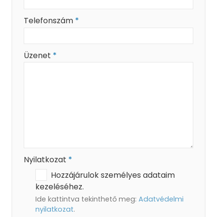
-
Telefonszám
*
-
Üzenet
*
-
-
-
Nyilatkozat
*
Hozzájárulok személyes adataim
kezeléséhez.
Ide kattintva tekinthető meg:
Adatvédelmi
nyilatkozat
.