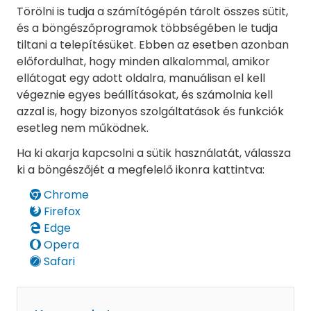
Törölni is tudja a számítógépén tárolt összes sütit,
és a böngészőprogramok többségében le tudja
tiltani a telepítésüket. Ebben az esetben azonban
előfordulhat, hogy minden alkalommal, amikor
ellátogat egy adott oldalra, manuálisan el kell
végeznie egyes beállításokat, és számolnia kell
azzal is, hogy bizonyos szolgáltatások és funkciók
esetleg nem működnek.
Ha ki akarja kapcsolni a sütik használatát, válassza
ki a böngészőjét a megfelelő ikonra kattintva:
Chrome
Firefox
Edge
Opera
Safari